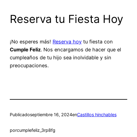
Reserva tu Fiesta Hoy
¡No esperes más!
Reserva hoy
tu fiesta con
Cumple Feliz
. Nos encargamos de hacer que el
cumpleaños de tu hijo sea inolvidable y sin
preocupaciones.
Publicado
septiembre 16, 2024
en
Castillos hinchables
por
cumplefeliz_3rp8fg